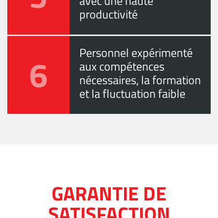
avec une haute
productivité
Personnel expérimenté
6
aux compétences
nécessaires, la formation
et la fluctuation faible
GARANTIE DE
SATISFACTION