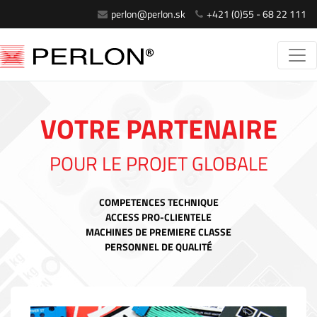
perlon@perlon.sk
+421 (0)55 - 68 22 111
VOTRE PARTENAIRE
POUR LE PROJET GLOBALE
COMPETENCES TECHNIQUE
ACCESS PRO-CLIENTELE
MACHINES DE PREMIERE CLASSE
PERSONNEL DE QUALITÉ