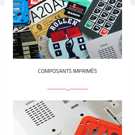
COMPOSANTS IMPRIMÉS
Faces avant plastique
Clavier a membrane
Plaques industrielles métalliques
Autocollants et étiquettes