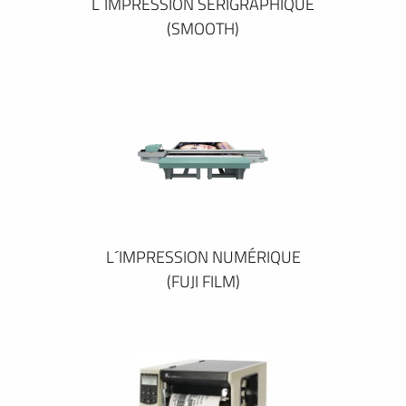
L´IMPRESSION SÉRIGRAPHIQUE
(SMOOTH)
L´IMPRESSION NUMÉRIQUE
(FUJI FILM)