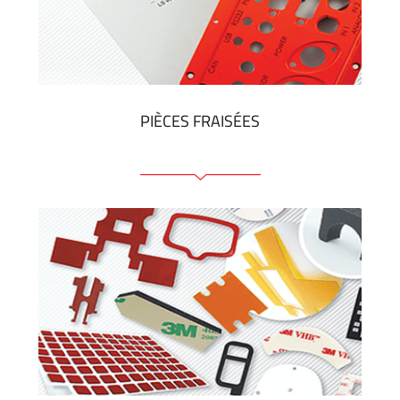
Étiquettes en plastique et tags
VOIR PLUS
PIÈCES FRAISÉES
Face avant ou arrière en aluminium ou matière
plastique
Panneaux anodisés
Panneaux colorés
Panneaux avec éléments de presse
Étiquettes gravees