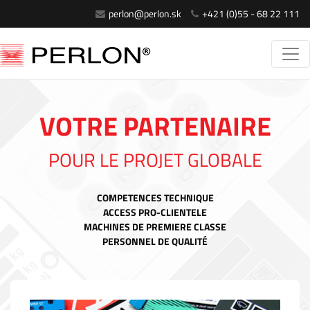
perlon@perlon.sk
+421 (0)55 - 68 22 111
VOTRE PARTENAIRE
POUR LE PROJET GLOBALE
COMPETENCES TECHNIQUE
ACCESS PRO-CLIENTELE
MACHINES DE PREMIERE CLASSE
PERSONNEL DE QUALITÉ