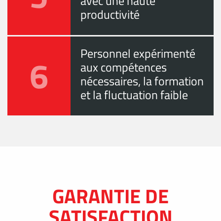
avec une haute
productivité
Personnel expérimenté
6
aux compétences
nécessaires, la formation
et la fluctuation faible
GARANTIE DE
SATISFACTION