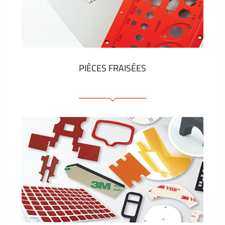
Étiquettes en plastique et tags
VOIR PLUS
PIÈCES FRAISÉES
Face avant ou arrière en aluminium ou matière
plastique
Panneaux anodisés
Panneaux colorés
Panneaux avec éléments de presse
Étiquettes gravees