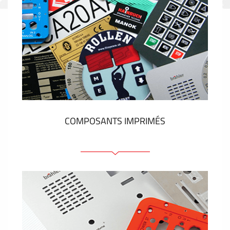
COMPOSANTS IMPRIMÉS
Faces avant plastique
Clavier a membrane
Plaques industrielles métalliques
Autocollants et étiquettes