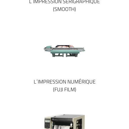
L´IMPRESSION SÉRIGRAPHIQUE
(SMOOTH)
L´IMPRESSION NUMÉRIQUE
(FUJI FILM)