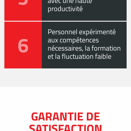
avec une haute
productivité
Personnel expérimenté
6
aux compétences
nécessaires, la formation
et la fluctuation faible
GARANTIE DE
SATISFACTION