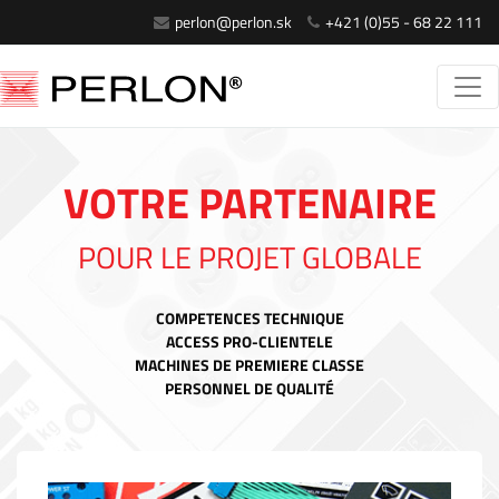
perlon@perlon.sk
+421 (0)55 - 68 22 111
VOTRE PARTENAIRE
POUR LE PROJET GLOBALE
COMPETENCES TECHNIQUE
ACCESS PRO-CLIENTELE
MACHINES DE PREMIERE CLASSE
PERSONNEL DE QUALITÉ