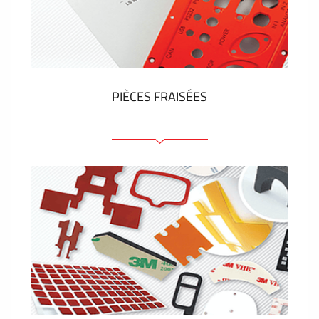
Étiquettes en plastique et tags
VOIR PLUS
PIÈCES FRAISÉES
Face avant ou arrière en aluminium ou matière
plastique
Panneaux anodisés
Panneaux colorés
Panneaux avec éléments de presse
Étiquettes gravees