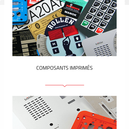
COMPOSANTS IMPRIMÉS
Faces avant plastique
Clavier a membrane
Plaques industrielles métalliques
Autocollants et étiquettes