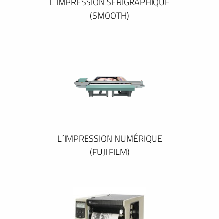
L´IMPRESSION SÉRIGRAPHIQUE
(SMOOTH)
L´IMPRESSION NUMÉRIQUE
(FUJI FILM)