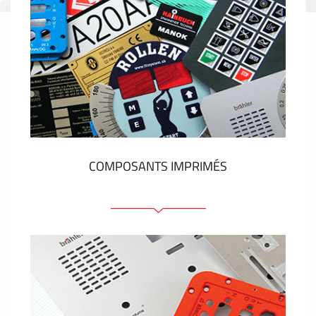
COMPOSANTS IMPRIMÉS
Faces avant plastique
Clavier a membrane
Plaques industrielles métalliques
Autocollants et étiquettes