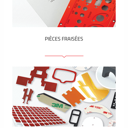
Étiquettes en plastique et tags
VOIR PLUS
PIÈCES FRAISÉES
Face avant ou arrière en aluminium ou matière
plastique
Panneaux anodisés
Panneaux colorés
Panneaux avec éléments de presse
Étiquettes gravees