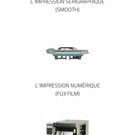
L´IMPRESSION SÉRIGRAPHIQUE
(SMOOTH)
L´IMPRESSION NUMÉRIQUE
(FUJI FILM)