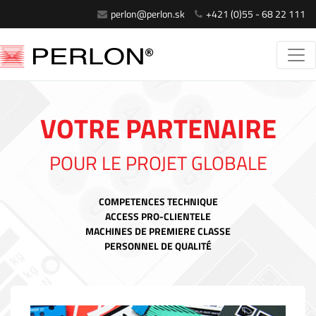
perlon@perlon.sk
+421 (0)55 - 68 22 111
VOTRE PARTENAIRE
POUR LE PROJET GLOBALE
COMPETENCES TECHNIQUE
ACCESS PRO-CLIENTELE
MACHINES DE PREMIERE CLASSE
PERSONNEL DE QUALITÉ