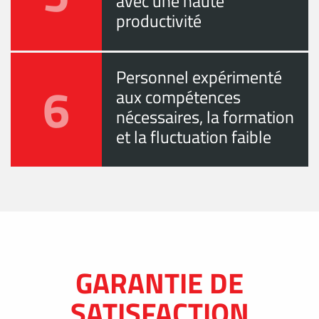
avec une haute
productivité
Personnel expérimenté
6
aux compétences
nécessaires, la formation
et la fluctuation faible
GARANTIE DE
SATISFACTION