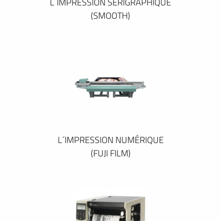
L´IMPRESSION SÉRIGRAPHIQUE
(SMOOTH)
L´IMPRESSION NUMÉRIQUE
(FUJI FILM)