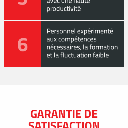
avec une haute
productivité
Personnel expérimenté
6
aux compétences
nécessaires, la formation
et la fluctuation faible
GARANTIE DE
SATISFACTION