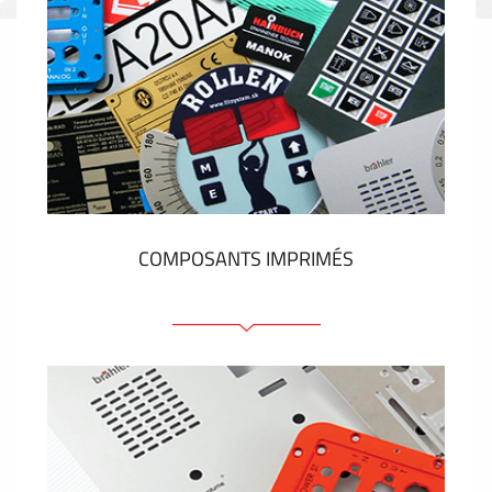
COMPOSANTS IMPRIMÉS
Faces avant plastique
Clavier a membrane
Plaques industrielles métalliques
Autocollants et étiquettes