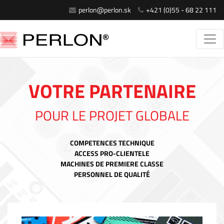
perlon@perlon.sk
+421 (0)55 - 68 22 111
VOTRE PARTENAIRE
POUR LE PROJET GLOBALE
COMPETENCES TECHNIQUE
ACCESS PRO-CLIENTELE
MACHINES DE PREMIERE CLASSE
PERSONNEL DE QUALITÉ