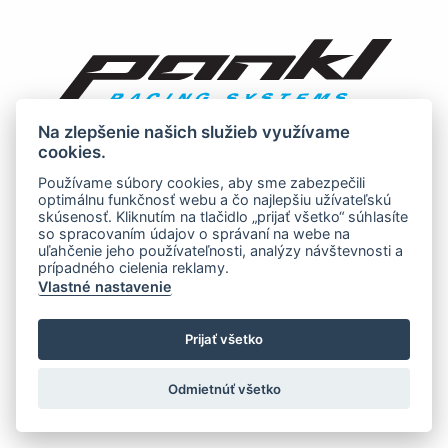
Na zlepšenie našich služieb využívame
cookies.
Používame súbory cookies, aby sme zabezpečili
optimálnu funkčnosť webu a čo najlepšiu užívateľskú
skúsenosť. Kliknutím na tlačidlo „prijať všetko“ súhlasíte
so spracovaním údajov o správaní na webe na
uľahčenie jeho používateľnosti, analýzy návštevnosti a
prípadného cielenia reklamy.
Vlastné nastavenie
Prijať všetko
Odmietnúť všetko