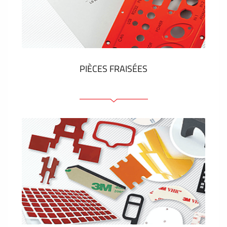
Étiquettes en plastique et tags
VOIR PLUS
PIÈCES FRAISÉES
Face avant ou arrière en aluminium ou matière
plastique
Panneaux anodisés
Panneaux colorés
Panneaux avec éléments de presse
Étiquettes gravees