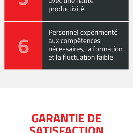
avec une haute
productivité
Personnel expérimenté
6
aux compétences
nécessaires, la formation
et la fluctuation faible
GARANTIE DE
SATISFACTION