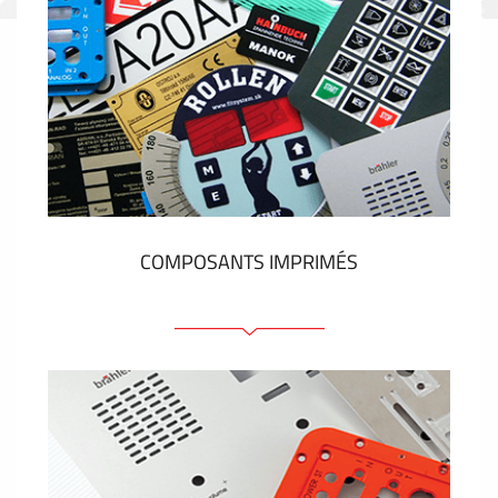
COMPOSANTS IMPRIMÉS
Faces avant plastique
Clavier a membrane
Plaques industrielles métalliques
Autocollants et étiquettes