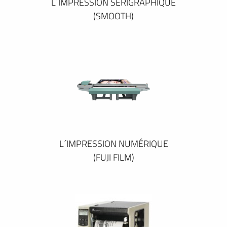
L´IMPRESSION SÉRIGRAPHIQUE
(SMOOTH)
L´IMPRESSION NUMÉRIQUE
(FUJI FILM)