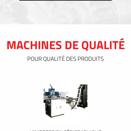
MACHINES DE QUALITÉ
POUR QUALITÉ DES PRODUITS