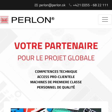
perlon@perlon.sk
+421 (0)55 - 68 22 111
VOTRE PARTENAIRE
POUR LE PROJET GLOBALE
COMPETENCES TECHNIQUE
ACCESS PRO-CLIENTELE
MACHINES DE PREMIERE CLASSE
PERSONNEL DE QUALITÉ