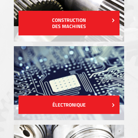
CONSTRUCTION
DES MACHINES
ÉLECTRONIQUE