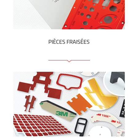
Étiquettes en plastique et tags
VOIR PLUS
PIÈCES FRAISÉES
Face avant ou arrière en aluminium ou matière
plastique
Panneaux anodisés
Panneaux colorés
Panneaux avec éléments de presse
Étiquettes gravees