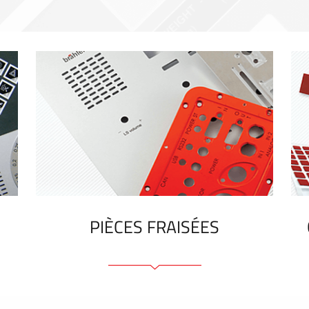
PIÈCES FRAISÉES
Face avant ou arrière en aluminium ou
matière plastique