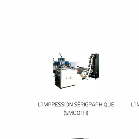
L´IMPRESSION SÉRIGRAPHIQUE
L´
(SMOOTH)