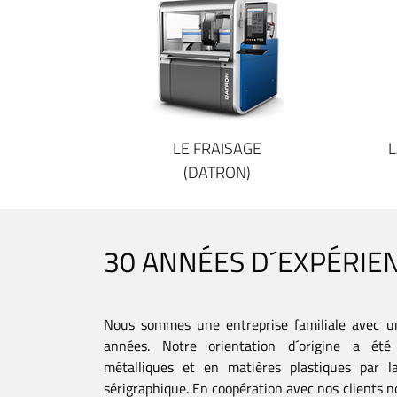
LE FRAISAGE
L
(DATRON)
30 ANNÉES D´EXPÉRIE
Nous sommes une entreprise familiale avec u
années. Notre orientation d´origine a été 
métalliques et en matières plastiques par la
sérigraphique. En coopération avec nos clients no