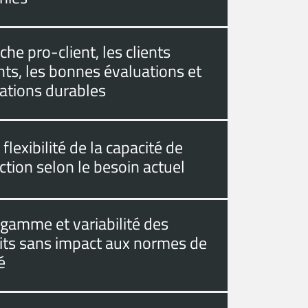
he pro-client, les clients
ts, les bonnes évaluations et
lations durables
flexibilité de la capacité de
tion selon le besoin actuel
 gamme et variabilité des
its sans impact aux normes de
é