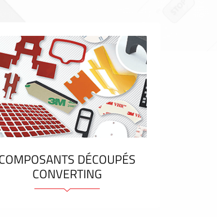
COMPOSANTS DÉCOUPÉS
CONVERTING
Eléments et bandes adhésifs