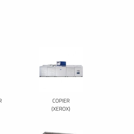
R
COPIER
(XEROX)