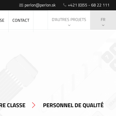
perlon@perlon.sk
+421 (0)55 - 68 22 111
D'AUTRES PROJETS
FR
SE
CONTACT
RE CLASSE
PERSONNEL DE QUALITÉ