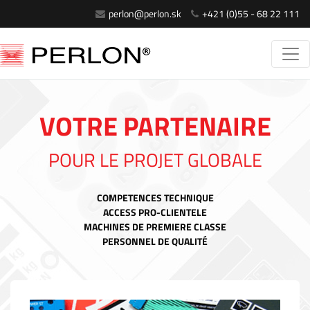
perlon@perlon.sk
+421 (0)55 - 68 22 111
VOTRE PARTENAIRE
POUR LE PROJET GLOBALE
COMPETENCES TECHNIQUE
ACCESS PRO-CLIENTELE
MACHINES DE PREMIERE CLASSE
PERSONNEL DE QUALITÉ