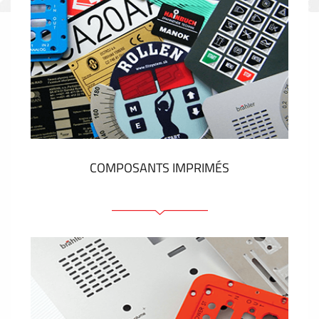
COMPOSANTS IMPRIMÉS
Faces avant plastique
Clavier a membrane
Plaques industrielles métalliques
Autocollants et étiquettes