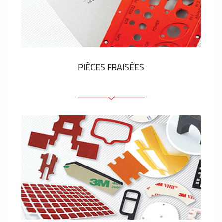
Étiquettes en plastique et tags
VOIR PLUS
PIÈCES FRAISÉES
Face avant ou arrière en aluminium ou matière
plastique
Panneaux anodisés
Panneaux colorés
Panneaux avec éléments de presse
Étiquettes gravees