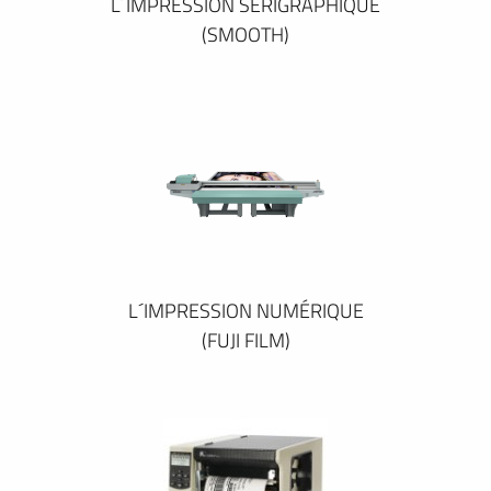
L´IMPRESSION SÉRIGRAPHIQUE
(SMOOTH)
L´IMPRESSION NUMÉRIQUE
(FUJI FILM)