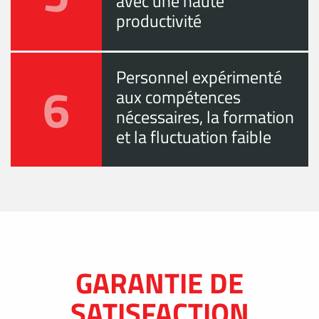
avec une haute
productivité
Personnel expérimenté
6
aux compétences
nécessaires, la formation
et la fluctuation faible
GARANTIE DE
SATISFACTION