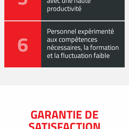
avec une haute
productivité
Personnel expérimenté
6
aux compétences
nécessaires, la formation
et la fluctuation faible
GARANTIE DE
SATISFACTION