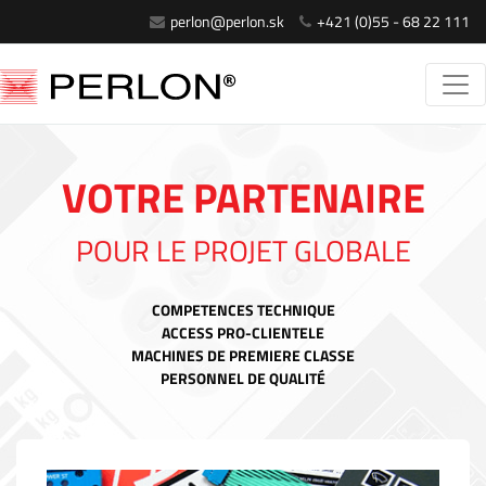
perlon@perlon.sk
+421 (0)55 - 68 22 111
VOTRE PARTENAIRE
POUR LE PROJET GLOBALE
COMPETENCES TECHNIQUE
ACCESS PRO-CLIENTELE
MACHINES DE PREMIERE CLASSE
PERSONNEL DE QUALITÉ