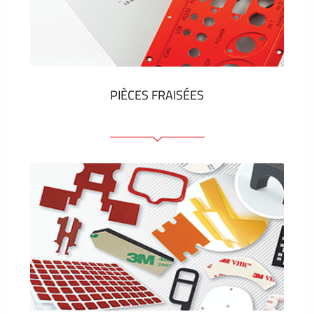
Étiquettes en plastique et tags
VOIR PLUS
PIÈCES FRAISÉES
Face avant ou arrière en aluminium ou matière
plastique
Panneaux anodisés
Panneaux colorés
Panneaux avec éléments de presse
Étiquettes gravees