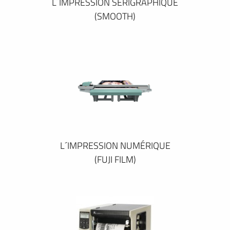
L´IMPRESSION SÉRIGRAPHIQUE
(SMOOTH)
L´IMPRESSION NUMÉRIQUE
(FUJI FILM)