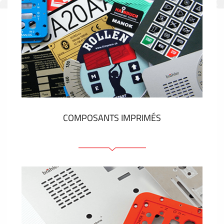
COMPOSANTS IMPRIMÉS
Faces avant plastique
Clavier a membrane
Plaques industrielles métalliques
Autocollants et étiquettes