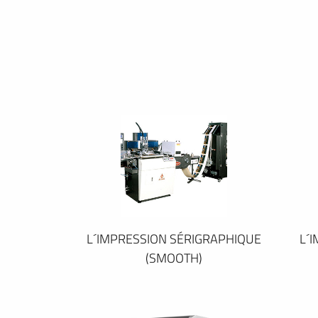
L´IMPRESSION SÉRIGRAPHIQUE
L´
(SMOOTH)