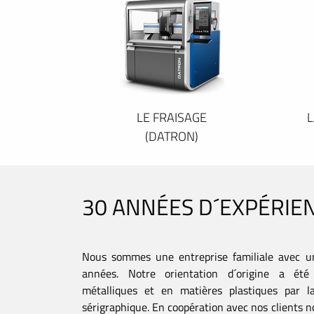
LE FRAISAGE
L
(DATRON)
30 ANNÉES D´EXPÉRIE
Nous sommes une entreprise familiale avec u
années. Notre orientation d´origine a été 
métalliques et en matières plastiques par la
sérigraphique. En coopération avec nos clients no