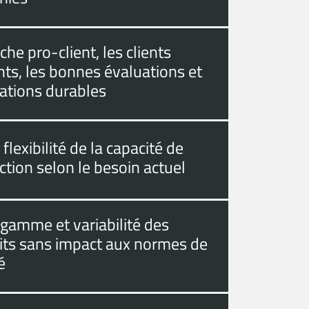
he pro-client, les clients
ts, les bonnes évaluations et
lations durables
flexibilité de la capacité de
tion selon le besoin actuel
 gamme et variabilité des
its sans impact aux normes de
é