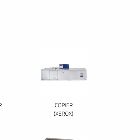
R
COPIER
(XEROX)