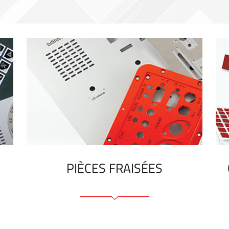
PIÈCES FRAISÉES
Face avant ou arrière en aluminium ou
matière plastique