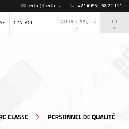
perlon@perlon.sk
+421 (0)55 - 68 22 111
D'AUTRES PROJETS
FR
SE
CONTACT
RE CLASSE
PERSONNEL DE QUALITÉ