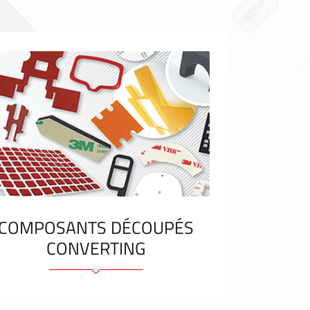
COMPOSANTS DÉCOUPÉS
CONVERTING
Eléments et bandes adhésifs