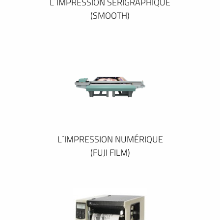
L´IMPRESSION SÉRIGRAPHIQUE
(SMOOTH)
L´IMPRESSION NUMÉRIQUE
(FUJI FILM)