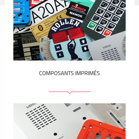
COMPOSANTS IMPRIMÉS
Faces avant plastique
Clavier a membrane
Plaques industrielles métalliques
Autocollants et étiquettes