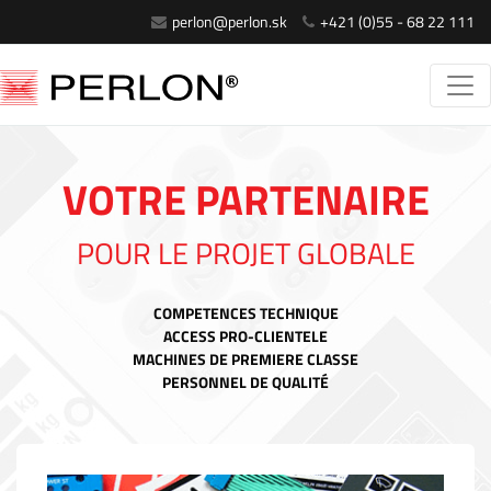
perlon@perlon.sk
+421 (0)55 - 68 22 111
VOTRE PARTENAIRE
POUR LE PROJET GLOBALE
COMPETENCES TECHNIQUE
ACCESS PRO-CLIENTELE
MACHINES DE PREMIERE CLASSE
PERSONNEL DE QUALITÉ