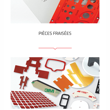
Étiquettes en plastique et tags
VOIR PLUS
PIÈCES FRAISÉES
Face avant ou arrière en aluminium ou matière
plastique
Panneaux anodisés
Panneaux colorés
Panneaux avec éléments de presse
Étiquettes gravees