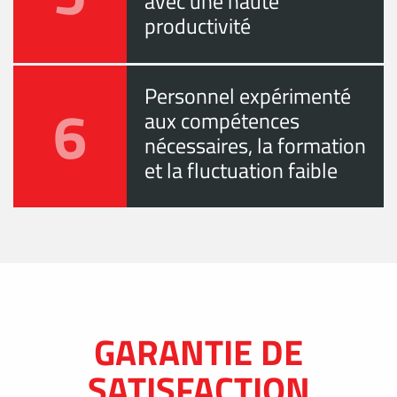
avec une haute
productivité
Personnel expérimenté
6
aux compétences
nécessaires, la formation
et la fluctuation faible
GARANTIE DE
SATISFACTION